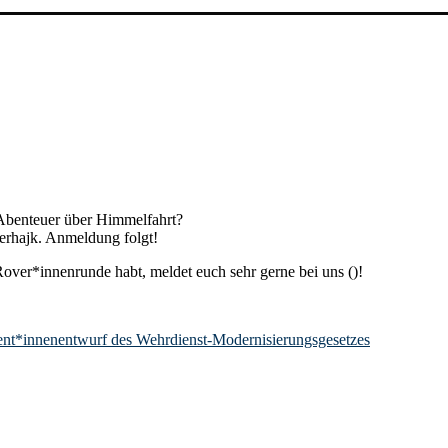
 Abenteuer über Himmelfahrt?
erhajk. Anmeldung folgt!
Rover*innenrunde habt, meldet euch sehr gerne bei uns (
)!
nt*innenentwurf des Wehrdienst-Modernisierungsgesetzes