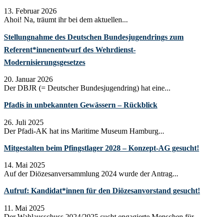
13. Februar 2026
Ahoi! Na, träumt ihr bei dem aktuellen...
Stellungnahme des Deutschen Bundesjugendrings zum
Referent*innenentwurf des Wehrdienst-
Modernisierungsgesetzes
20. Januar 2026
Der DBJR (= Deutscher Bundesjugendring) hat eine...
Pfadis in unbekannten Gewässern – Rückblick
26. Juli 2025
Der Pfadi-AK hat ins Maritime Museum Hamburg...
Mitgestalten beim Pfingstlager 2028 – Konzept-AG gesucht!
14. Mai 2025
Auf der Diözesanversammlung 2024 wurde der Antrag...
Aufruf: Kandidat*innen für den Diözesanvorstand gesucht!
11. Mai 2025
Der Wahlausschuss 2024/2025 sucht engagierte Menschen für...